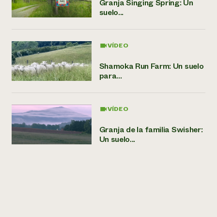
Granja Singing Spring: Un
suelo...
VÍDEO
Shamoka Run Farm: Un suelo
para...
VÍDEO
Granja de la familia Swisher:
Un suelo...