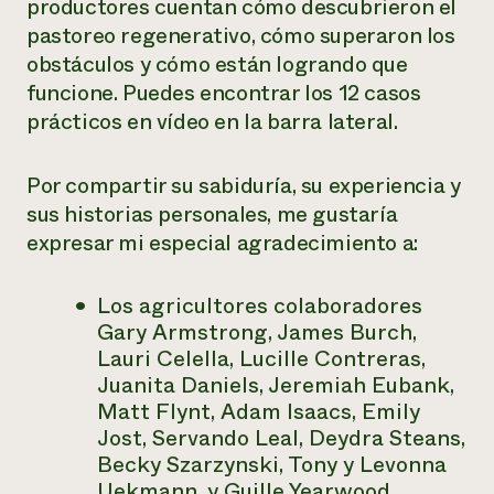
productores cuentan cómo descubrieron el
pastoreo regenerativo, cómo superaron los
obstáculos y cómo están logrando que
funcione. Puedes encontrar los 12 casos
prácticos en vídeo en la barra lateral.
Por compartir su sabiduría, su experiencia y
sus historias personales, me gustaría
expresar mi especial agradecimiento a:
Los agricultores colaboradores
Gary Armstrong, James Burch,
Lauri Celella, Lucille Contreras,
Juanita Daniels, Jeremiah Eubank,
Matt Flynt, Adam Isaacs, Emily
Jost, Servando Leal, Deydra Steans,
Becky Szarzynski, Tony y Levonna
Uekmann, y Guille Yearwood