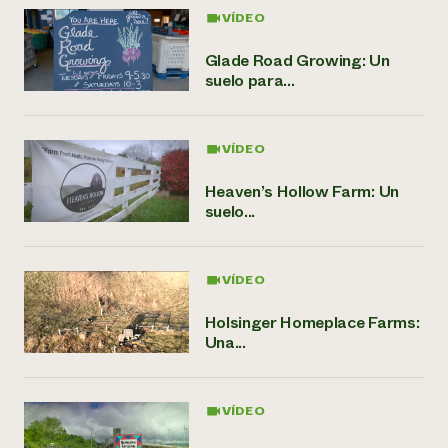
VÍDEO
Glade Road Growing: Un
suelo para...
VÍDEO
Heaven’s Hollow Farm: Un
suelo...
VÍDEO
Holsinger Homeplace Farms:
Una...
VÍDEO