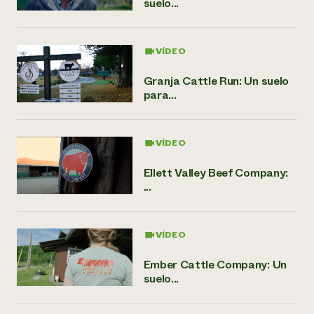
suelo...
VÍDEO
Granja Cattle Run: Un suelo
para...
VÍDEO
Ellett Valley Beef Company:
...
VÍDEO
Ember Cattle Company: Un
suelo...