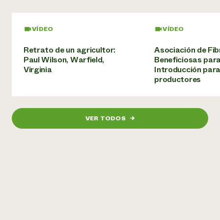
VÍDEO
VÍDEO
Retrato de un agricultor:
Asociación de Fib
Paul Wilson, Warfield,
Beneficiosas para
Virginia
Introducción par
productores
VER TODOS
→