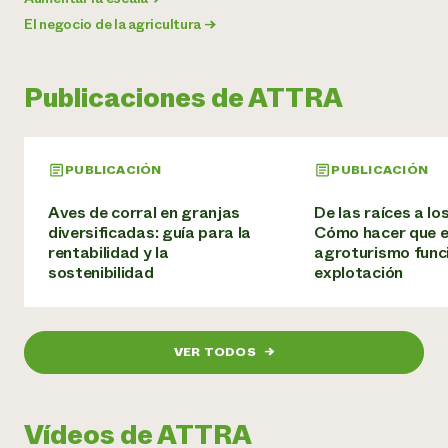
El negocio de la agricultura
→
Publicaciones de ATTRA
PUBLICACIÓN
PUBLICACIÓN
Aves de corral en granjas
De las raíces a lo
diversificadas: guía para la
Cómo hacer que e
rentabilidad y la
agroturismo func
sostenibilidad
explotación
VER TODOS
→
Vídeos de ATTRA