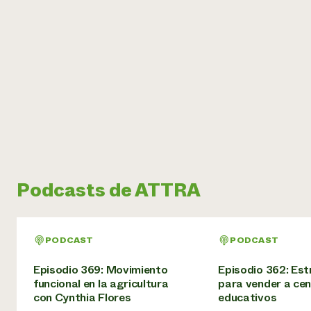
Podcasts de ATTRA
PODCAST
PODCAST
Episodio 369: Movimiento
Episodio 362: Est
funcional en la agricultura
para vender a ce
con Cynthia Flores
educativos