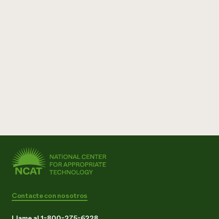
Contacte con nosotros
Llame al 1-800-275-6228