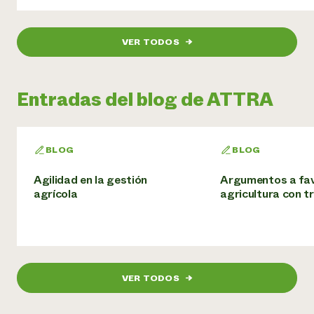
VER TODOS
→
Entradas del blog de ATTRA
BLOG
BLOG
Agilidad en la gestión
Argumentos a fav
agrícola
agricultura con t
VER TODOS
→