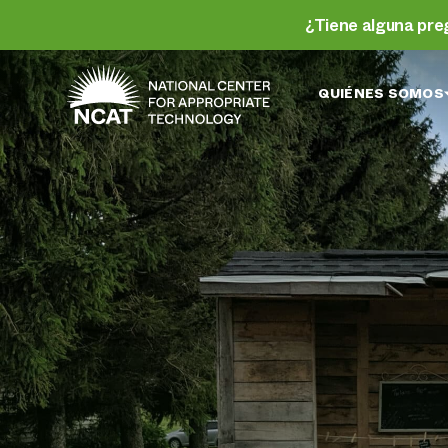
Ir al contenido principal
¿Tiene alguna pre
QUIÉNES SOMOS