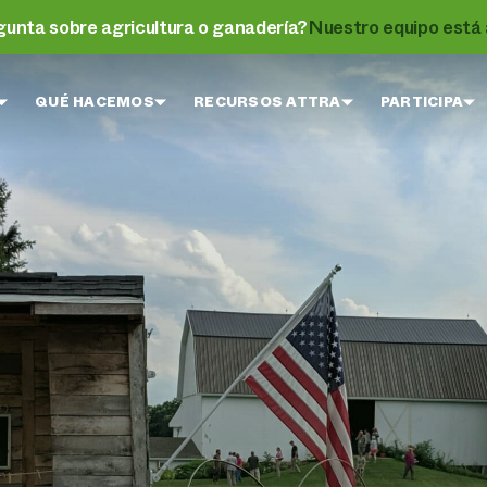
gunta sobre agricultura o ganadería?
Nuestro equipo está 
QUÉ HACEMOS
RECURSOS ATTRA
PARTICIPA