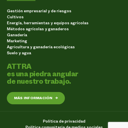
Gestión empresarial y de riesgos
Cultivos
Energía, herramientas y equipos agrícolas
Métodos agrícolas y ganaderos
Ganadería
Marketing
Agricultura y ganadería ecológicas
Suelo y agua
ATTRA
es una piedra angular
de nuestro trabajo.
MÁS INFORMACIÓN
→
Política de privacidad
Política comunitaria de medios sociales