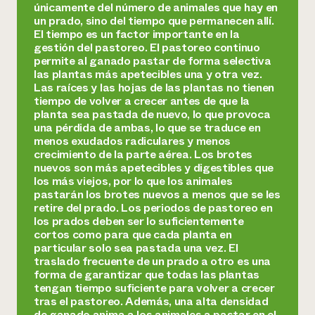
únicamente del número de animales que hay en
un prado, sino del tiempo que permanecen allí.
El tiempo es un factor importante en la
gestión del pastoreo. El pastoreo continuo
permite al ganado pastar de forma selectiva
las plantas más apetecibles una y otra vez.
Las raíces y las hojas de las plantas no tienen
tiempo de volver a crecer antes de que la
planta sea pastada de nuevo, lo que provoca
una pérdida de ambas, lo que se traduce en
menos exudados radiculares y menos
crecimiento de la parte aérea. Los brotes
nuevos son más apetecibles y digestibles que
los más viejos, por lo que los animales
pastarán los brotes nuevos a menos que se les
retire del prado. Los periodos de pastoreo en
los prados deben ser lo suficientemente
cortos como para que cada planta en
particular solo sea pastada una vez. El
traslado frecuente de un prado a otro es una
forma de garantizar que todas las plantas
tengan tiempo suficiente para volver a crecer
tras el pastoreo. Además, una alta densidad
de ganado anima a los animales a pastar en el