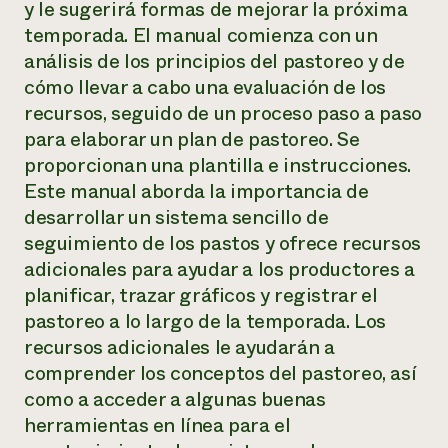
y le sugerirá formas de mejorar la próxima
temporada. El manual comienza con un
¿Necesit
análisis de los principios del pastoreo y de
un exper
cómo llevar a cabo una evaluación de los
recursos, seguido de un proceso paso a paso
Llame a la lí
para elaborar un plan de pastoreo. Se
directa de 
proporcionan una plantilla e instrucciones.
1-800-346-9
Este manual aborda la importancia de
desarrollar un sistema sencillo de
seguimiento de los pastos y ofrece recursos
adicionales para ayudar a los productores a
planificar, trazar gráficos y registrar el
pastoreo a lo largo de la temporada. Los
recursos adicionales le ayudarán a
comprender los conceptos del pastoreo, así
como a acceder a algunas buenas
herramientas en línea para el