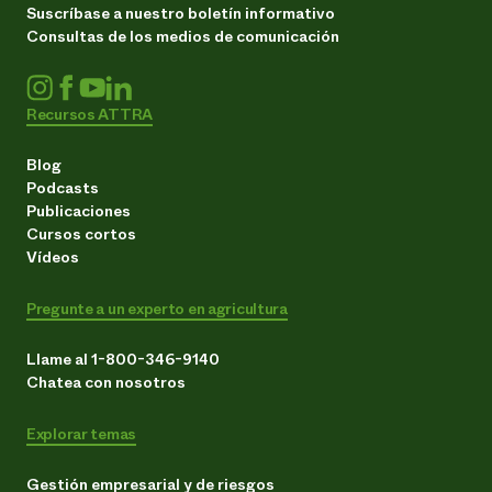
Suscríbase a nuestro boletín informativo
Consultas de los medios de comunicación
Recursos ATTRA
Blog
Podcasts
Publicaciones
Cursos cortos
Vídeos
Pregunte a un experto en agricultura
Llame al 1-800-346-9140
Chatea con nosotros
Explorar temas
Gestión empresarial y de riesgos