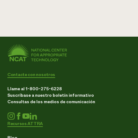
¿Necesit
un exper
Llame a la lí
directa de 
1-800-346-9
Contacte con nosotros
Llame al 1-800-275-6228
Suscríbase a nuestro boletín informativo
Consultas de los medios de comunicación
Recursos ATTRA
Blog