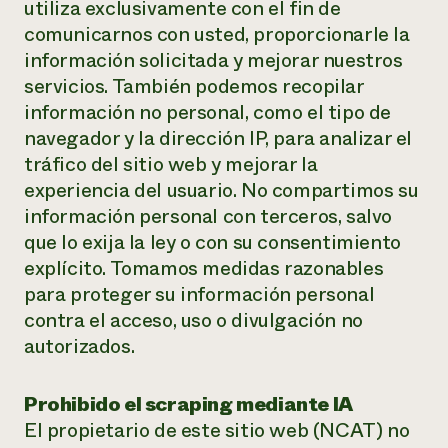
utiliza exclusivamente con el fin de
comunicarnos con usted, proporcionarle la
¿Necesit
información solicitada y mejorar nuestros
un exper
servicios. También podemos recopilar
información no personal, como el tipo de
Llame a la lí
navegador y la dirección IP, para analizar el
directa de 
tráfico del sitio web y mejorar la
1-800-346-9
experiencia del usuario. No compartimos su
información personal con terceros, salvo
que lo exija la ley o con su consentimiento
explícito. Tomamos medidas razonables
para proteger su información personal
contra el acceso, uso o divulgación no
autorizados.
Prohibido el scraping mediante IA
El propietario de este sitio web (NCAT) no