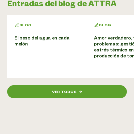
Entradas del blog de ATTRA
BLOG
BLOG
El peso del agua en cada
Amor verdadero,
melón
problemas: gestió
estrés térmico en
producción de to
VER TODOS
→