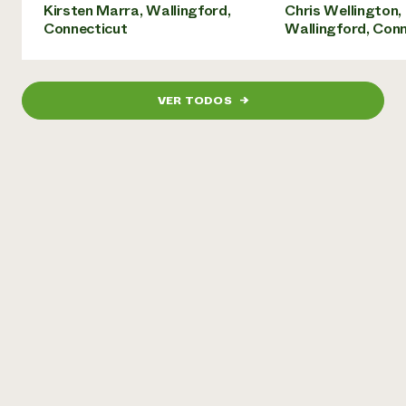
Kirsten Marra, Wallingford,
Chris Wellington,
Connecticut
Wallingford, Con
VER TODOS
→