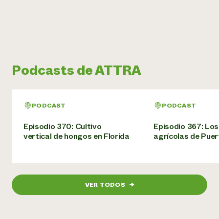
Podcasts de ATTRA
PODCAST
PODCAST
Episodio 370: Cultivo
Episodio 367: Lo
vertical de hongos en Florida
agrícolas de Puer
VER TODOS
→