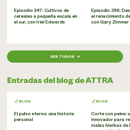
Episodio 347: Cultivos de
Episodio 296: De
cereales a pequeña escala en
el renacimiento d
el sur, con Iriel Edwards
con Gary Zimmer
VER TODOS
→
Entradas del blog de ATTRA
BLOG
BLOG
El pulso eterno: una historia
Corte con peine: 
personal
innovador para re
malas hierbas de