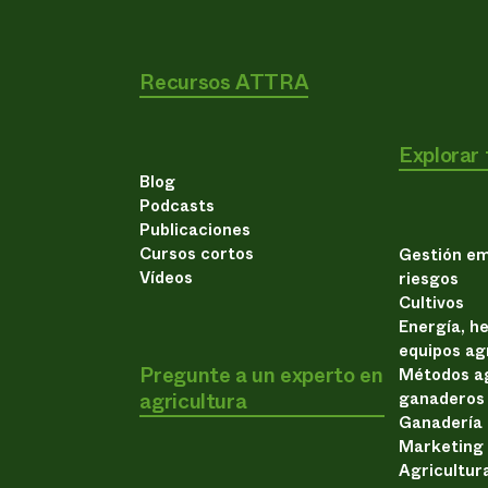
Recursos ATTRA
Explorar
Blog
Podcasts
Publicaciones
Cursos cortos
Gestión em
Vídeos
riesgos
Cultivos
Energía, h
equipos ag
Pregunte a un experto en
Métodos ag
agricultura
ganaderos
Ganadería
Marketing
Agricultur