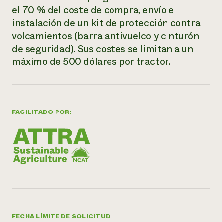
el 70 % del coste de compra, envío e
¿Necesit
instalación de un kit de protección contra
un exper
volcamientos (barra antivuelco y cinturón
de seguridad). Sus costes se limitan a un
Llame a la lí
máximo de 500 dólares por tractor.
directa de 
1-800-346-9
FACILITADO POR:
FECHA LÍMITE DE SOLICITUD