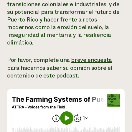
transiciones coloniales e industriales, y de
¿Necesit
su potencial para transformar el futuro de
un exper
Puerto Rico y hacer frente a retos
modernos como la erosión del suelo, la
inseguridad alimentaria y la resiliencia
Llame a la lí
climática.
directa de 
1-800-346-9
Por favor, complete una
breve encuesta
para hacernos saber su opinión sobre el
contenido de este podcast.