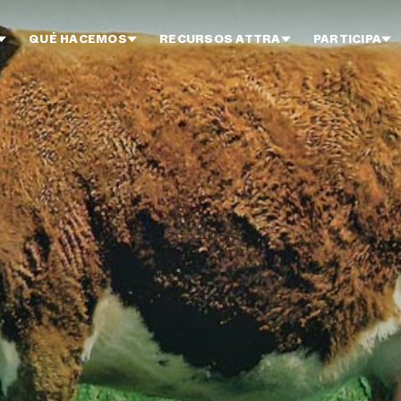
QUÉ HACEMOS
RECURSOS ATTRA
PARTICIPA