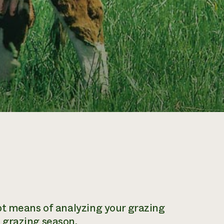
pt means of analyzing your grazing
 grazing season.