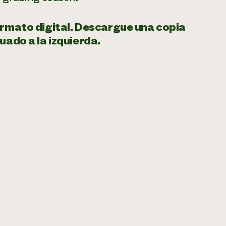
ormato digital. Descargue una copia
uado a la izquierda.