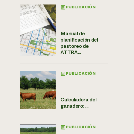
PUBLICACIÓN
Manual de
planificación del
pastoreo de
ATTRA...
PUBLICACIÓN
Calculadora del
ganadero: ...
PUBLICACIÓN