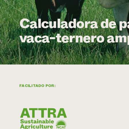
Calculadora de p
vaca-ternero am
FACILITADO POR: