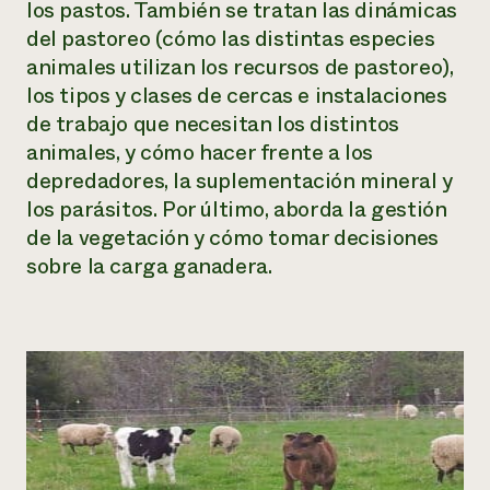
los pastos. También se tratan las dinámicas
del pastoreo (cómo las distintas especies
¿Necesit
animales utilizan los recursos de pastoreo),
un exper
los tipos y clases de cercas e instalaciones
de trabajo que necesitan los distintos
Llame a la lí
animales, y cómo hacer frente a los
directa de 
depredadores, la suplementación mineral y
1-800-346-9
los parásitos. Por último, aborda la gestión
de la vegetación y cómo tomar decisiones
sobre la carga ganadera.