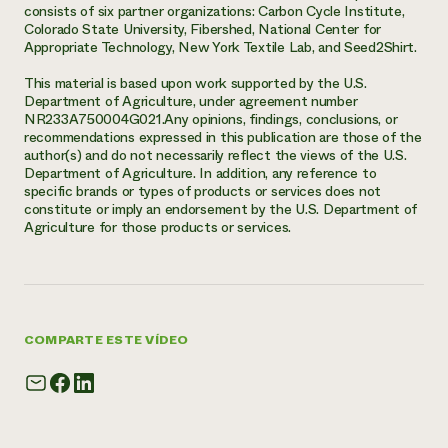
consists of six partner organizations: Carbon Cycle Institute,
Colorado State University, Fibershed, National Center for
Appropriate Technology, New York Textile Lab, and Seed2Shirt.
This material is based upon work supported by the U.S.
Department of Agriculture, under agreement number
NR233A750004G021.Any opinions, findings, conclusions, or
recommendations expressed in this publication are those of the
author(s) and do not necessarily reflect the views of the U.S.
Department of Agriculture. In addition, any reference to
specific brands or types of products or services does not
constitute or imply an endorsement by the U.S. Department of
Agriculture for those products or services.
COMPARTE ESTE VÍDEO