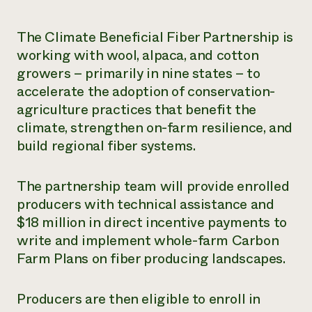
¿Necesit
The Climate Beneficial Fiber Partnership is
un exper
working with wool, alpaca, and cotton
growers – primarily in nine states – to
Llame a la lí
accelerate the adoption of conservation-
directa de 
agriculture practices that benefit the
1-800-346-9
climate, strengthen on-farm resilience, and
build regional fiber systems.
The partnership team will provide enrolled
producers with technical assistance and
$18 million in direct incentive payments to
write and implement whole-farm Carbon
Farm Plans on fiber producing landscapes.
Producers are then eligible to enroll in