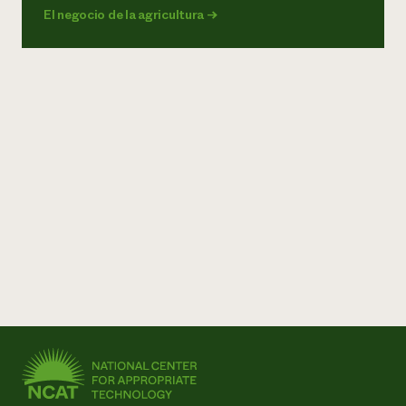
El negocio de la agricultura
→