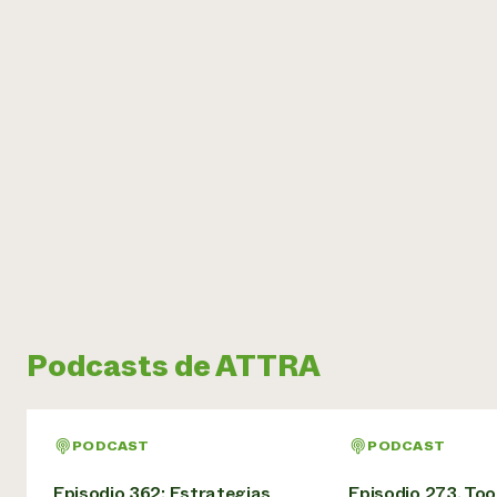
Podcasts de ATTRA
PODCAST
PODCAST
Episodio 362: Estrategias
Episodio 273. Too