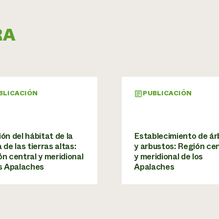
RA
BLICACIÓN
PUBLICACIÓN
ón del hábitat de la
Establecimiento de ár
 de las tierras altas:
y arbustos: Región cen
n central y meridional
y meridional de los
os Apalaches
Apalaches