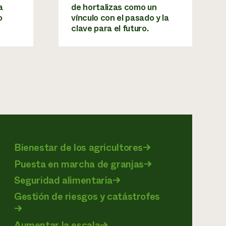
a
de hortalizas como un
o
vínculo con el pasado y la
clave para el futuro.
Bienestar de los agricultores
→
Puesta en marcha de granjas
→
Seguridad alimentaria
→
Gestión de riesgos y catástrofes
→
Aumentar la escala
→