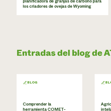
planificadora de granjas de carbono para
los criadores de ovejas de Wyoming
Entradas del blog de
BLOG
BL
Comprender la
Agri
herramienta COMET-
intel