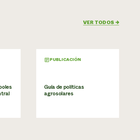
VER TODOS
→
PUBLICACIÓN
boles
Guía de políticas
tral
agrosolares