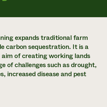
ning expands traditional farm
e carbon sequestration. It is a
aim of creating working lands
e of challenges such as drought,
s, increased disease and pest