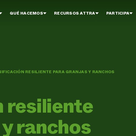
QUÉ HACEMOS
RECURSOS ATTRA
PARTICIPA
IFICACIÓN RESILIENTE PARA GRANJAS Y RANCHOS
 resiliente
 y ranchos