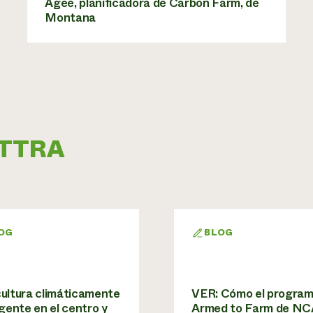
Agee, planificadora de Carbon Farm, de
Montana
 ATTRA
OG
BLOG
cultura climáticamente
VER: Cómo el progra
igente en el centro y
Armed to Farm de N