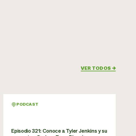
VER TODOS
→
PODCAST
Episodio 321: Conoce a Tyler Jenkins y su