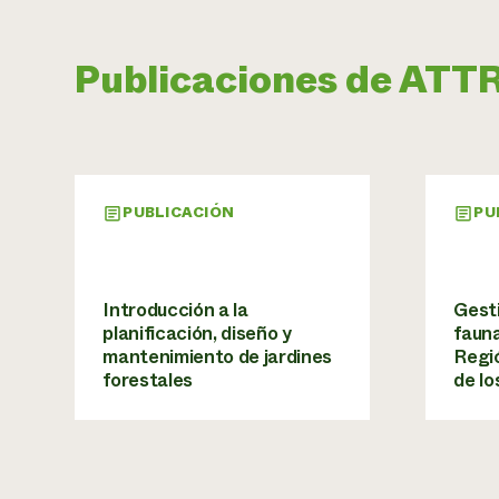
Publicaciones de ATT
PUBLICACIÓN
PU
Introducción a la
Gesti
planificación, diseño y
fauna
mantenimiento de jardines
Regió
forestales
de l