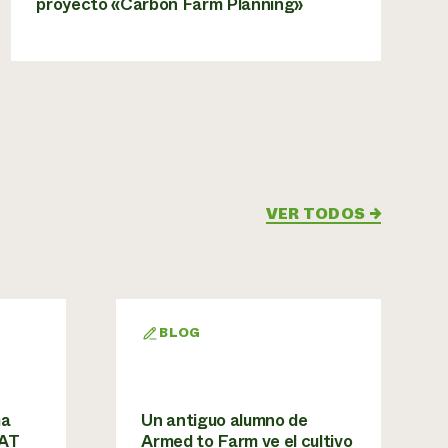
proyecto «Carbon Farm Planning»
VER TODOS
→
BLOG
ma
Un antiguo alumno de
CAT
Armed to Farm ve el cultivo