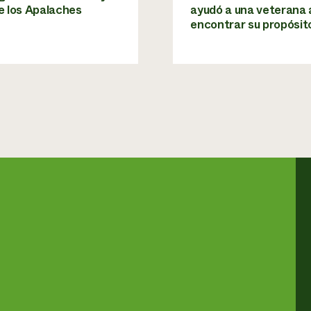
e los Apalaches
ayudó a una veterana 
encontrar su propósit