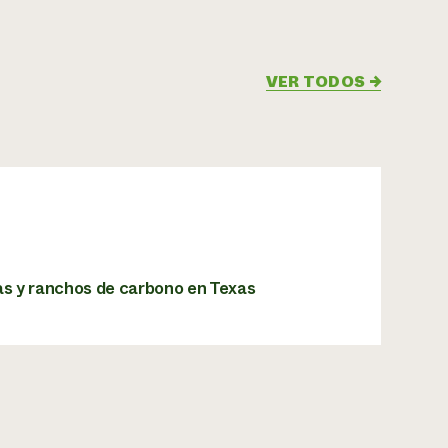
VER TODOS
→
jas y ranchos de carbono en Texas