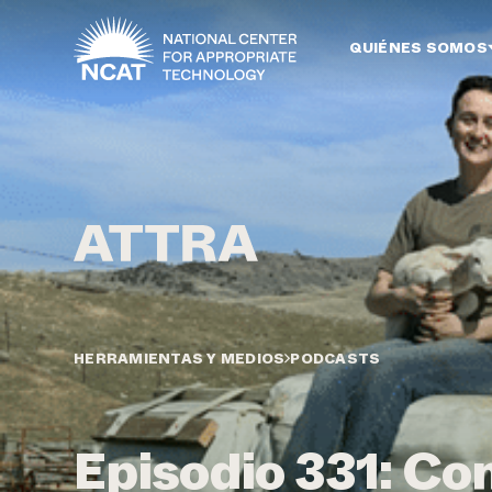
Ir al contenido principal
QUIÉNES SOMOS
HERRAMIENTAS Y MEDIOS
PODCASTS
Episodio 331: Co