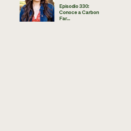
Episodio 330:
Conoce a Carbon
Far...