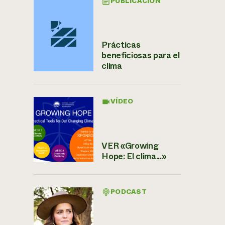
PUBLICACIÓN
Prácticas
beneficiosas para el
clima
VÍDEO
VER «Growing
Hope: El clima...»
PODCAST