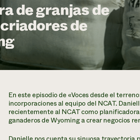
ra de granjas de
 criadores de
ng
En este episodio de
«Voces desde el terreno
incorporaciones al equipo del NCAT. Daniel
recientemente al NCAT como planificadora d
ganaderos de Wyoming a crear negocios rent
Danielle nos cuenta su sinuosa trayectoria 