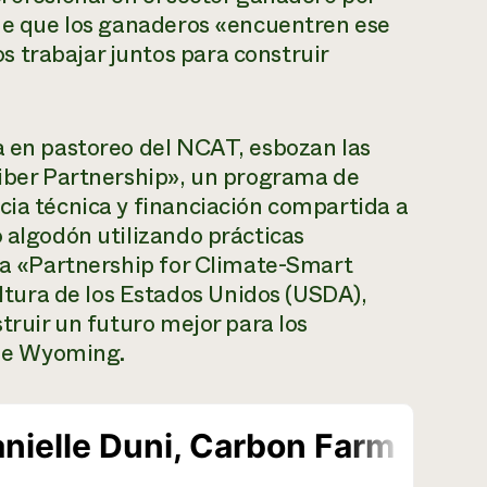
 de que los ganaderos «encuentren ese
 trabajar juntos para construir
a en pastoreo del NCAT, esbozan las
Fiber Partnership», un programa de
cia técnica y financiación compartida a
o algodón utilizando prácticas
 la «Partnership for Climate-Smart
ura de los Estados Unidos (USDA),
struir un futuro mejor para los
o de Wyoming.