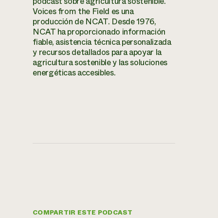
podcast sobre agricultura sostenible.
Voices from the Field es una
producción de NCAT. Desde 1976,
NCAT ha proporcionado información
fiable, asistencia técnica personalizada
y recursos detallados para apoyar la
agricultura sostenible y las soluciones
energéticas accesibles.
COMPARTIR ESTE PODCAST