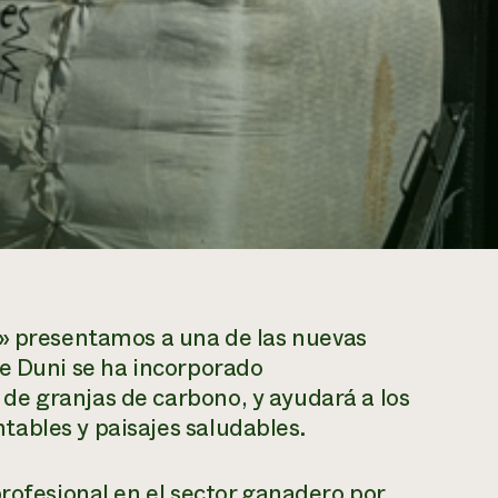
»
presentamos a una de las nuevas
le Duni se ha incorporado
e granjas de carbono, y ayudará a los
ables y paisajes saludables.
profesional en el sector ganadero por