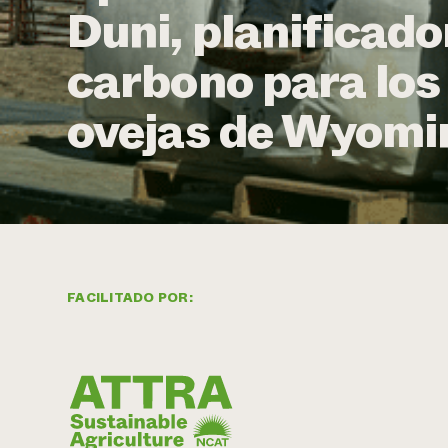
Duni, planificado
carbono para los
ovejas de Wyomi
FACILITADO POR: