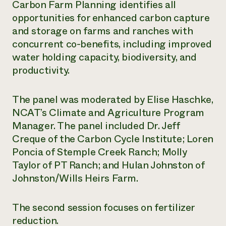
Carbon Farm Planning identifies all
opportunities for enhanced carbon capture
and storage on farms and ranches with
concurrent co-benefits, including improved
water holding capacity, biodiversity, and
productivity.
The panel was moderated by Elise Haschke,
NCAT’s Climate and Agriculture Program
Manager. The panel included Dr. Jeff
Creque of the Carbon Cycle Institute; Loren
Poncia of Stemple Creek Ranch; Molly
Taylor of PT Ranch; and Hulan Johnston of
Johnston/Wills Heirs Farm.
The second session focuses on fertilizer
reduction.