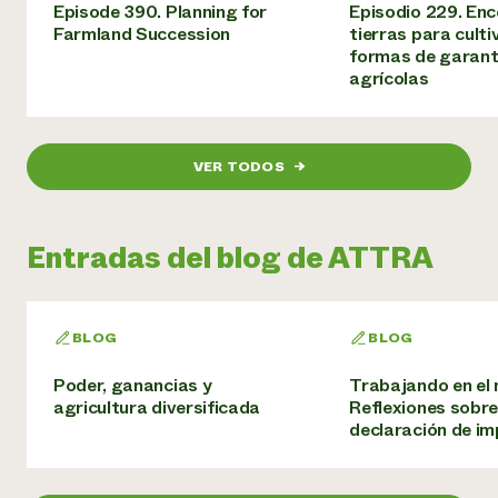
Episode 390. Planning for
Episodio 229. Enc
Farmland Succession
tierras para culti
formas de garanti
agrícolas
VER TODOS
→
Entradas del blog de ATTRA
BLOG
BLOG
Poder, ganancias y
Trabajando en el 
agricultura diversificada
Reflexiones sobre 
declaración de i