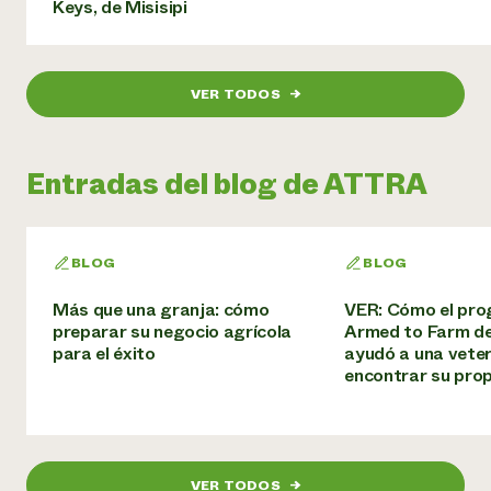
Keys, de Misisipi
VER TODOS
→
Entradas del blog de ATTRA
BLOG
BLOG
Más que una granja: cómo
VER: Cómo el pr
preparar su negocio agrícola
Armed to Farm d
para el éxito
ayudó a una vete
encontrar su pro
VER TODOS
→