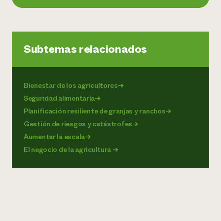
Subtemas relacionados
Bienestar de los agricultores
→
Seguridad alimentaria
→
Planificación resiliente de granjas y ranchos
→
Gestión de riesgos y catástrofes
→
Aumentar la escala
→
El negocio de la agricultura
→