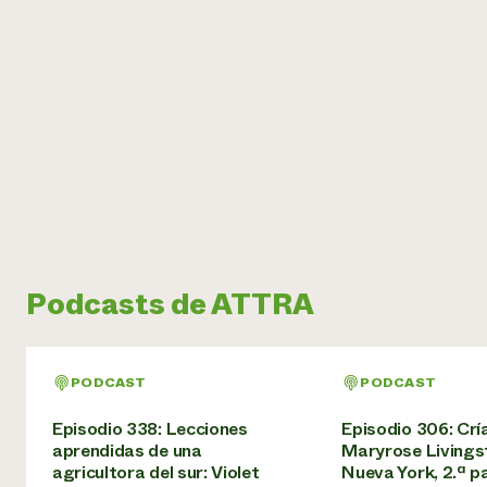
Podcasts de ATTRA
PODCAST
PODCAST
Episodio 338: Lecciones
Episodio 306: Crí
aprendidas de una
Maryrose Livings
agricultora del sur: Violet
Nueva York, 2.ª p