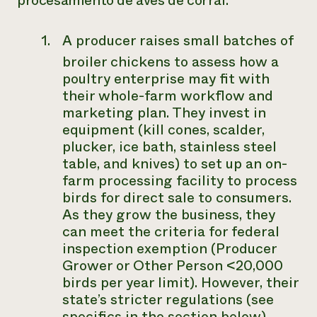
procesamiento de aves de corral:
A producer raises small batches of
broiler chickens to assess how a
poultry enterprise may fit with
their whole-farm workflow and
marketing plan. They invest in
equipment (kill cones, scalder,
plucker, ice bath, stainless steel
table, and knives) to set up an on-
farm processing facility to process
birds for direct sale to consumers.
As they grow the business, they
can meet the criteria for federal
inspection exemption (Producer
Grower or Other Person <20,000
birds per year limit). However, their
state’s stricter regulations (see
specifics in the section below)