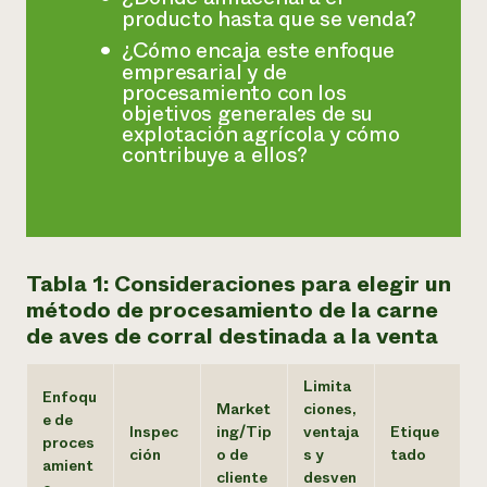
producto hasta que se venda?
¿Cómo encaja este enfoque
empresarial y de
procesamiento con los
objetivos generales de su
explotación agrícola y cómo
contribuye a ellos?
Tabla 1: Consideraciones para elegir un
método de procesamiento de la carne
de aves de corral destinada a la venta
Limita
Enfoqu
Market
ciones,
e de
Inspec
ing/Tip
ventaja
Etique
proces
ción
o de
s y
tado
amient
cliente
desven