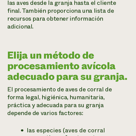
las aves desde la granja hasta el cliente
final. También proporciona una lista de
¿Necesit
recursos para obtener información
un exper
adicional.
Llame a la lí
directa de 
Elija un método de
1-800-346-9
procesamiento avícola
adecuado para su granja.
El procesamiento de aves de corral de
forma legal, higiénica, humanitaria,
práctica y adecuada para su granja
depende de varios factores:
las especies (aves de corral