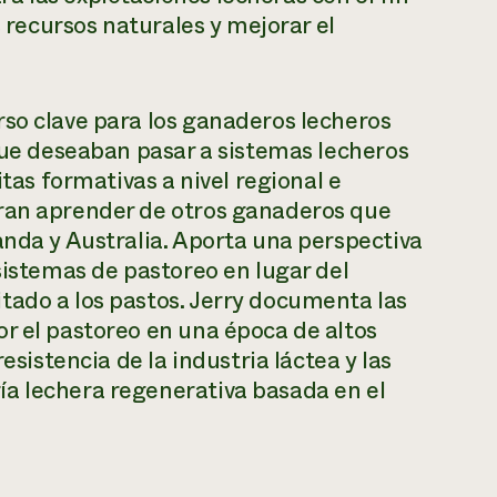
s recursos naturales y mejorar el
so clave para los ganaderos lecheros
 que deseaban pasar a sistemas lecheros
itas formativas a nivel regional e
eran aprender de otros ganaderos que
anda y Australia. Aporta una perspectiva
sistemas de pastoreo en lugar del
tado a los pastos. Jerry documenta las
r el pastoreo en una época de altos
esistencia de la industria láctea y las
a lechera regenerativa basada en el