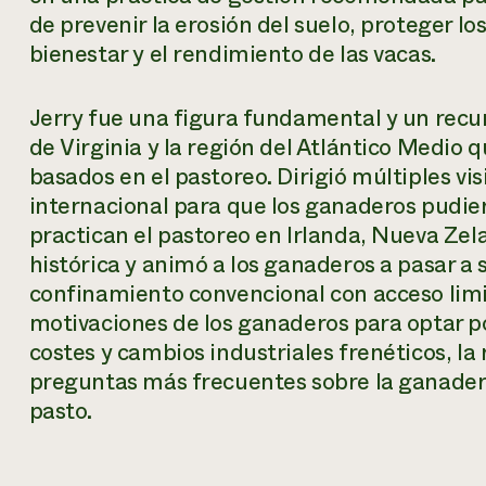
de prevenir la erosión del suelo, proteger lo
bienestar y el rendimiento de las vacas.
Jerry fue una figura fundamental y un recur
de Virginia y la región del Atlántico Medio
basados en el pastoreo. Dirigió múltiples vis
internacional para que los ganaderos pudi
practican el pastoreo en Irlanda, Nueva Zel
histórica y animó a los ganaderos a pasar a 
confinamiento convencional con acceso limi
motivaciones de los ganaderos para optar po
costes y cambios industriales frenéticos, la r
preguntas más frecuentes sobre la ganaderí
pasto.