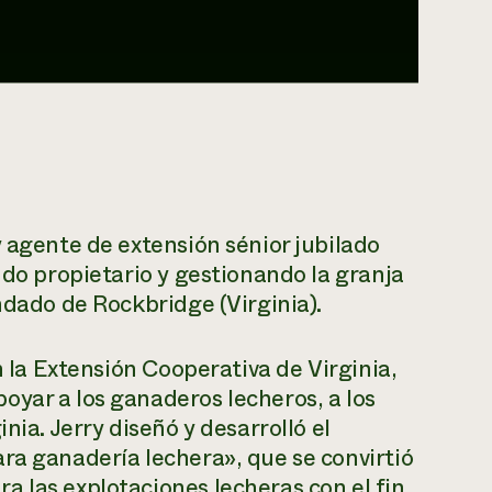
y agente de extensión sénior jubilado
ndo propietario y gestionando la granja
ndado de Rockbridge (Virginia).
n la Extensión Cooperativa de Virginia,
yar a los ganaderos lecheros, a los
nia. Jerry diseñó y desarrolló el
ra ganadería lechera», que se convirtió
 las explotaciones lecheras con el fin