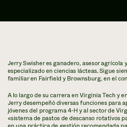
Jerry Swisher es ganadero, asesor agrícola 
especializado en ciencias lácteas. Sigue sie
familiar en Fairfield y Brownsburg, en el co
A lo largo de su carrera en Virginia Tech y e
Jerry desempeñó diversas funciones para apo
jóvenes del programa 4-H y al sector de Virgi
«sistema de pastos de descanso rotativos pa
en una práctica de gestión recomendada para