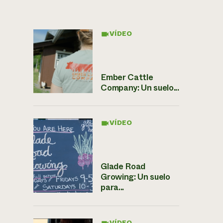
VÍDEO
Ember Cattle
Company: Un suelo...
VÍDEO
Glade Road
Growing: Un suelo
para...
VÍDEO