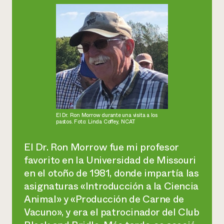
El Dr. Ron Morrow durante una visita a los
pastos. Foto: Linda Coffey, NCAT
El Dr. Ron Morrow fue mi profesor
favorito en la Universidad de Missouri
en el otoño de 1981, donde impartía las
asignaturas
«Introducción a la Ciencia
Animal»
y
«Producción de Carne de
Vacuno»
, y era el patrocinador del Club