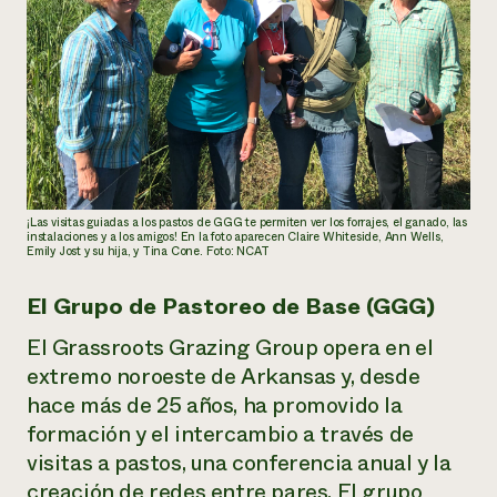
¡Las visitas guiadas a los pastos de GGG te permiten ver los forrajes, el ganado, las
instalaciones y a los amigos! En la foto aparecen Claire Whiteside, Ann Wells,
Emily Jost y su hija, y Tina Cone. Foto: NCAT
El Grupo de Pastoreo de Base (GGG)
El Grassroots Grazing Group opera en el
extremo noroeste de Arkansas y, desde
hace más de 25 años, ha promovido la
formación y el intercambio a través de
visitas a pastos, una conferencia anual y la
creación de redes entre pares. El grupo