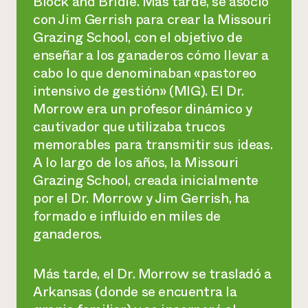
Block and Bridle. Más tarde, se asoció
con Jim Gerrish para crear la Missouri
Grazing School, con el objetivo de
enseñar a los ganaderos cómo llevar a
cabo lo que denominaban
«pastoreo
intensivo de gestión»
(MIG). El Dr.
Morrow era un profesor dinámico y
cautivador que utilizaba trucos
memorables para transmitir sus ideas.
A lo largo de los años, la Missouri
Grazing School, creada inicialmente
por el Dr. Morrow y Jim Gerrish, ha
formado e influido en miles de
ganaderos.
Más tarde, el Dr. Morrow se trasladó a
Arkansas (donde se encuentra la