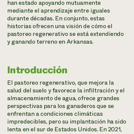
han estado apoyando mutuamente
mediante el aprendizaje entre iguales
¿Necesit
durante décadas. En conjunto, estas
un exper
historias ofrecen una visión de cómo el
pastoreo regenerativo se está extendiendo
Llame a la lí
y ganando terreno en Arkansas.
directa de 
1-800-346-9
Introducción
El pastoreo regenerativo, que mejora la
salud del suelo y favorece la infiltración y el
almacenamiento de agua, ofrece grandes
perspectivas para los ganaderos que se
enfrentan a condiciones climáticas
impredecibles, pero su implantación ha sido
lenta en el sur de Estados Unidos. En 2021,