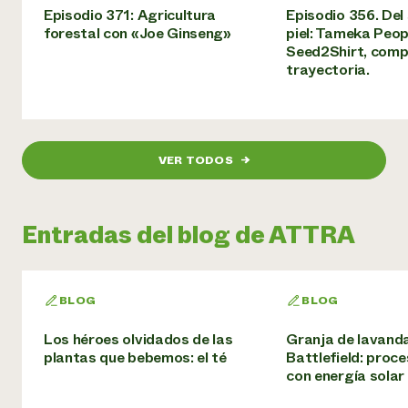
Episodio 371: Agricultura
Episodio 356. Del 
forestal con «Joe Ginseng»
piel: Tameka Peop
Seed2Shirt, comp
trayectoria.
VER TODOS
→
Entradas del blog de ATTRA
BLOG
BLOG
Los héroes olvidados de las
Granja de lavand
plantas que bebemos: el té
Battlefield: proc
con energía solar