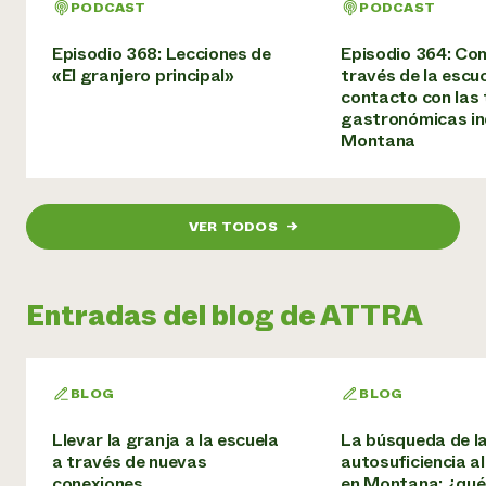
PODCAST
PODCAST
Episodio 368: Lecciones de
Episodio 364: Co
«El granjero principal»
través de la escu
contacto con las 
gastronómicas in
Montana
VER TODOS
→
Entradas del blog de ATTRA
BLOG
BLOG
Llevar la granja a la escuela
La búsqueda de l
a través de nuevas
autosuficiencia a
conexiones
en Montana: ¿qué