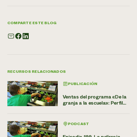
COMPARTE ESTE BLOG
RECURSOS RELACIONADOS
PUBLICACIÓN
Ventas del programa «De la
granja a la escuela»: Perfil...
PODCAST
Episodio 199. La pelirroja