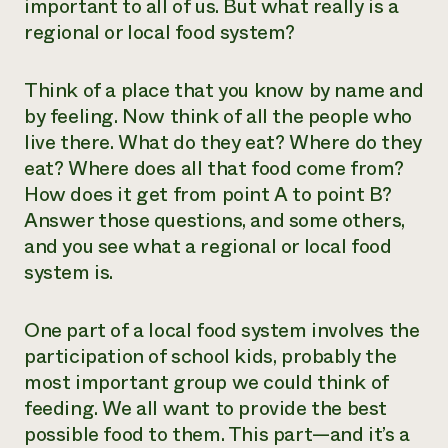
important to all of us. But what really is a
regional or local food system?
¿Necesit
un exper
Think of a place that you know by name and
by feeling. Now think of all the people who
Llame a la lí
live there. What do they eat? Where do they
directa de 
eat? Where does all that food come from?
1-800-346-9
How does it get from point A to point B?
Answer those questions, and some others,
and you see what a regional or local food
system is.
One part of a local food system involves the
participation of school kids, probably the
most important group we could think of
feeding. We all want to provide the best
possible food to them. This part—and it’s a