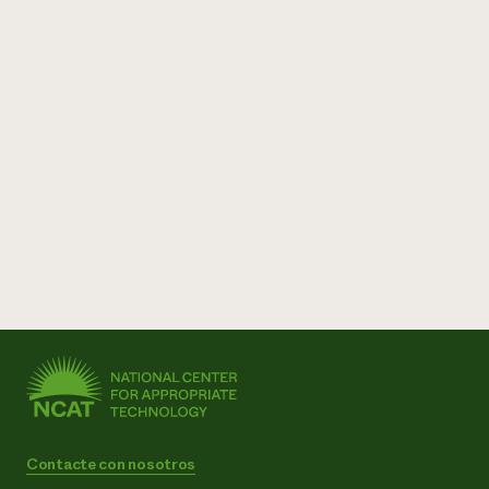
Contacte con nosotros