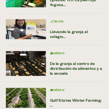
fogosa...
BLOG
Llevando la granja al
colegio...
VÍDEO
De la granja al centro de
distribución de alimentos y a
la escuela
VÍDEO
Gulf States Winter Farming:
...