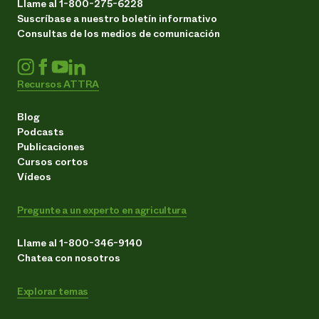
Llame al 1-800-275-6228
Suscríbase a nuestro boletín informativo
Consultas de los medios de comunicación
Recursos ATTRA
Blog
Podcasts
Publicaciones
Cursos cortos
Vídeos
Pregunte a un experto en agricultura
Llame al 1-800-346-9140
Chatea con nosotros
Explorar temas