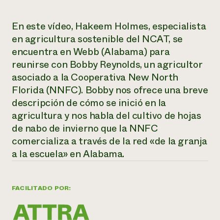
¿Necesit
En este vídeo, Hakeem Holmes, especialista
un exper
en agricultura sostenible del NCAT, se
encuentra en Webb (Alabama) para
Llame a la lí
reunirse con Bobby Reynolds, un agricultor
directa de 
asociado a la Cooperativa New North
1-800-346-9
Florida (NNFC). Bobby nos ofrece una breve
descripción de cómo se inició en la
agricultura y nos habla del cultivo de hojas
de nabo de invierno que la NNFC
comercializa a través de la red «de la granja
a la escuela» en Alabama.
FACILITADO POR: