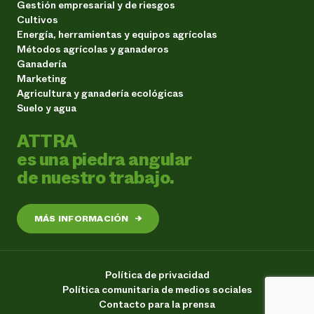
Gestión empresarial y de riesgos
Cultivos
Energía, herramientas y equipos agrícolas
Métodos agrícolas y ganaderos
Ganadería
Marketing
Agricultura y ganadería ecológicas
Suelo y agua
ATTRA
es una piedra angular
de nuestro trabajo.
MÁS INFORMACIÓN
→
Política de privacidad
Política comunitaria de medios sociales
Contacto para la prensa