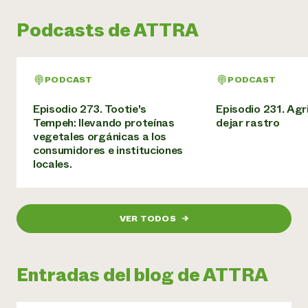
Podcasts de ATTRA
PODCAST
PODCAST
Episodio 273. Tootie's
Episodio 231. Agri
Tempeh: llevando proteínas
dejar rastro
vegetales orgánicas a los
consumidores e instituciones
locales.
VER TODOS
→
Entradas del blog de ATTRA