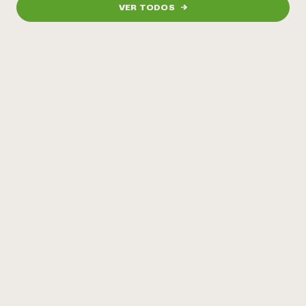
VER TODOS
→