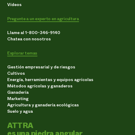
Vídeos
Pregunte a un experto en agricultura
Llame al 1-800-346-9140
Chatea con nosotros
Explorar temas
Gestión empresarial y de riesgos
Cultivos
Energía, herramientas y equipos agrícolas
Métodos agrícolas y ganaderos
Ganadería
Marketing
Agricultura y ganadería ecológicas
Suelo y agua
ATTRA
es una piedra angular