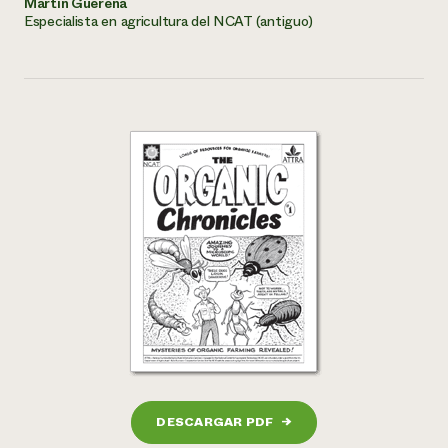
Martín Guerena
Especialista en agricultura del NCAT (antiguo)
DESCARGAR PDF
→