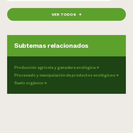
VER TODOS
→
Subtemas relacionados
Producción agrícola y ganadera ecológica
→
Procesado y manipulación de productos ecológicos
→
Suelo orgánico
→