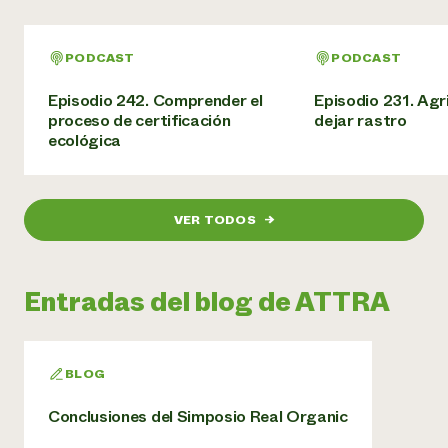
PODCAST
PODCAST
Episodio 242. Comprender el
Episodio 231. Agri
proceso de certificación
dejar rastro
ecológica
VER TODOS
→
Entradas del blog de ATTRA
BLOG
Conclusiones del Simposio Real Organic