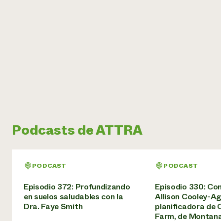
Podcasts de ATTRA
PODCAST
PODCAST
Episodio 372: Profundizando
Episodio 330: Co
en suelos saludables con la
Allison Cooley-Ag
Dra. Faye Smith
planificadora de
Farm, de Montan