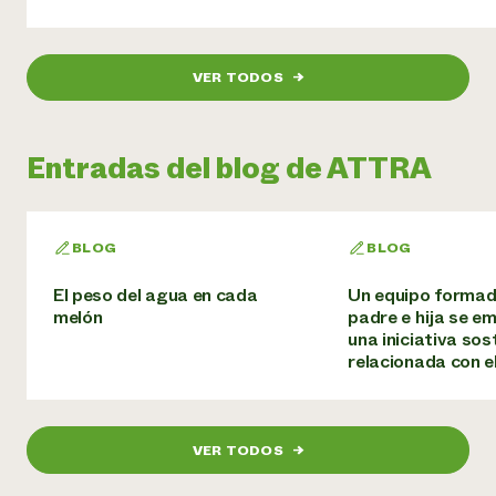
VER TODOS
→
Entradas del blog de ATTRA
BLOG
BLOG
El peso del agua en cada
Un equipo formad
melón
padre e hija se e
una iniciativa sos
relacionada con e
VER TODOS
→