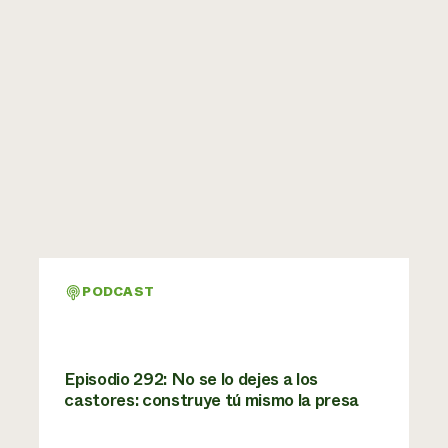
PODCAST
Episodio 292: No se lo dejes a los
castores: construye tú mismo la presa