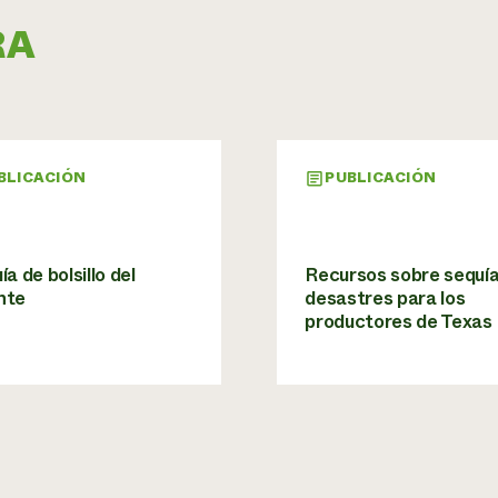
RA
BLICACIÓN
PUBLICACIÓN
ía de bolsillo del
Recursos sobre sequía
nte
desastres para los
productores de Texas