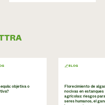
 ATTRA
OG
BLOG
equía: objetiva o
Florecimiento de alga
tiva?
nocivas en estanques
agrícolas: riesgos para
seres humanos, el gan