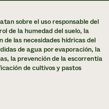
ratan sobre el uso responsable del
trol de la humedad del suelo, la
ón de las necesidades hídricas del
rdidas de agua por evaporación, la
as, la prevención de la escorrentía
ificación de cultivos y pastos