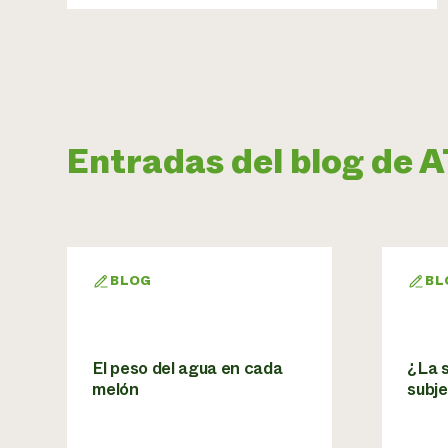
Entradas del blog de
BLOG
BL
El peso del agua en cada
¿La s
melón
subje