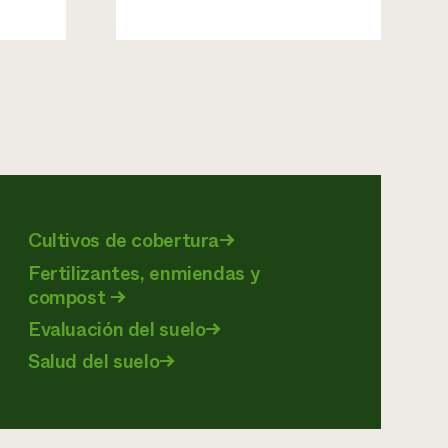
Cultivos de cobertura
→
Fertilizantes, enmiendas y
compost
→
Evaluación del suelo
→
Salud del suelo
→