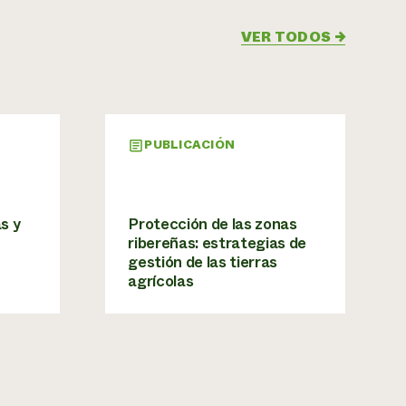
VER TODOS
→
PUBLICACIÓN
s y
Protección de las zonas
ribereñas: estrategias de
gestión de las tierras
agrícolas