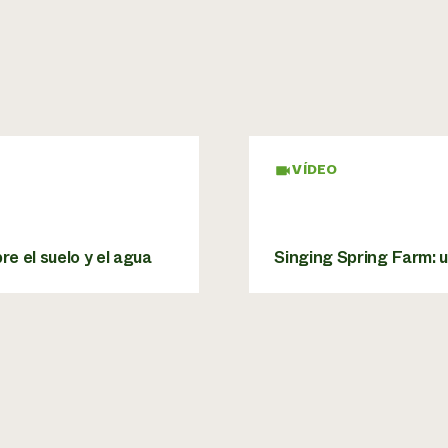
VÍDEO
e el suelo y el agua
Singing Spring Farm: u