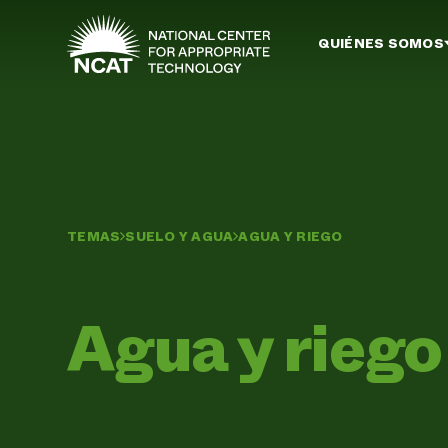
Ir al contenido principal
QUIÉNES SOMOS
TEMAS
SUELO Y AGUA
AGUA Y RIEGO
Agua y riego