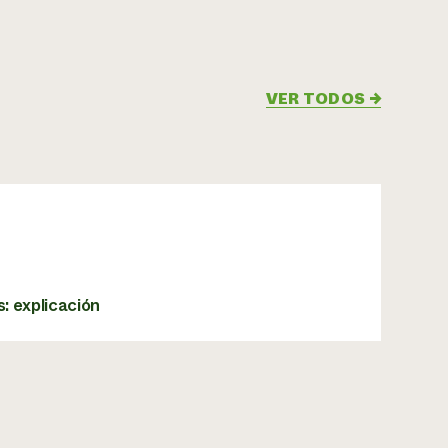
VER TODOS
→
s: explicación