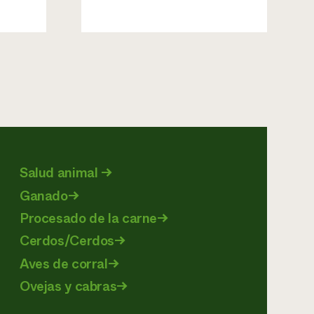
Salud animal
→
Ganado
→
Procesado de la carne
→
Cerdos/Cerdos
→
Aves de corral
→
Ovejas y cabras
→