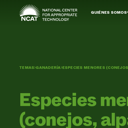
Ir al contenido principal
QUIÉNES SOMOS
TEMAS
GANADERÍA
ESPECIES MENORES (CONEJOS,
Especies me
(conejos, al