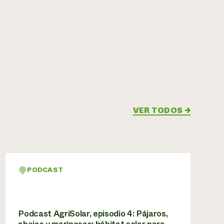
VER TODOS
→
PODCAST
Podcast AgriSolar, episodio 4: Pájaros,