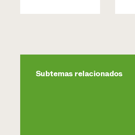
Subtemas relacionados