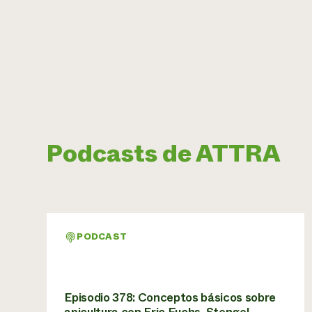
Podcasts de ATTRA
PODCAST
Episodio 378: Conceptos básicos sobre