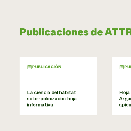
Publicaciones de ATT
PUBLICACIÓN
PU
La ciencia del hábitat
Hoja 
solar-polinizador: hoja
Argum
informativa
apicu