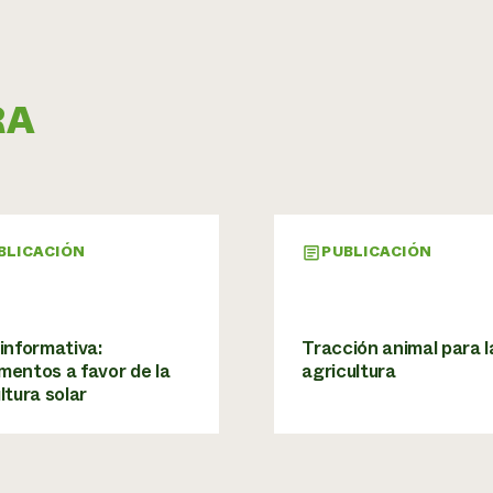
RA
BLICACIÓN
PUBLICACIÓN
informativa:
Tracción animal para l
entos a favor de la
agricultura
ltura solar