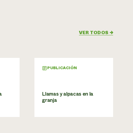
VER TODOS
→
PUBLICACIÓN
a
Llamas y alpacas en la
granja