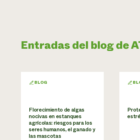
Entradas del blog de
BLOG
BL
Florecimiento de algas
Prote
nocivas en estanques
estr
agrícolas: riesgos para los
seres humanos, el ganado y
las mascotas