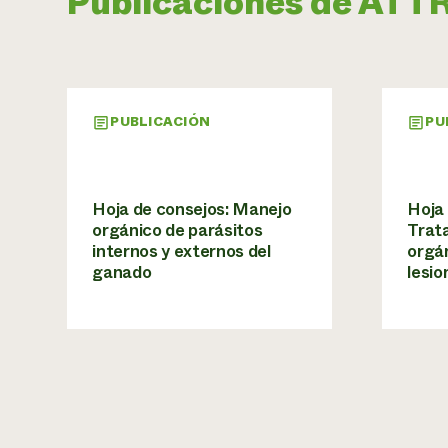
Publicaciones de ATT
PUBLICACIÓN
PU
Hoja de consejos: Manejo
Hoja 
orgánico de parásitos
Trat
internos y externos del
orgá
ganado
lesi