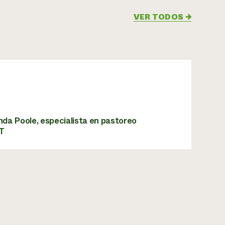
VER TODOS
→
da Poole, especialista en pastoreo
T