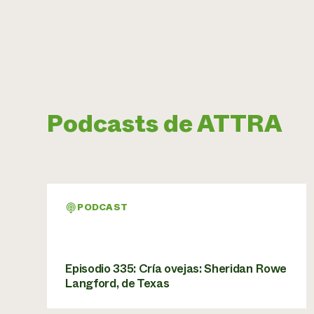
Podcasts de ATTRA
PODCAST
Episodio 335: Cría ovejas: Sheridan Rowe
Langford, de Texas