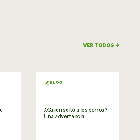
VER TODOS
→
BLOG
ro
¿Quién soltó a los perros?
Una advertencia