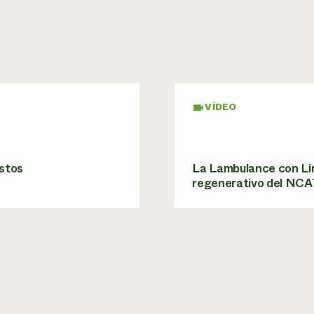
VÍDEO
astos
La Lambulance con Lin
regenerativo del NCA