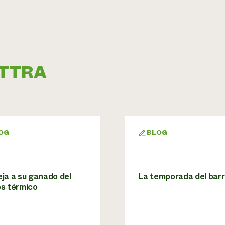
 ATTRA
OG
BLOG
ja a su ganado del
La temporada del bar
és térmico