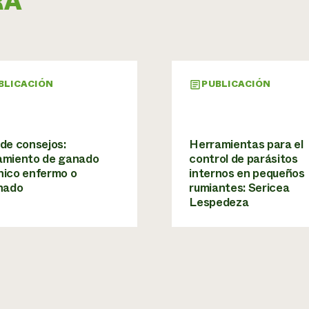
RA
BLICACIÓN
PUBLICACIÓN
de consejos:
Herramientas para el
amiento de ganado
control de parásitos
nico enfermo o
internos en pequeños
onado
rumiantes: Sericea
Lespedeza