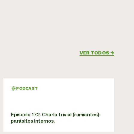
VER TODOS
→
PODCAST
Episodio 172. Charla trivial (rumiantes):
parásitos internos.