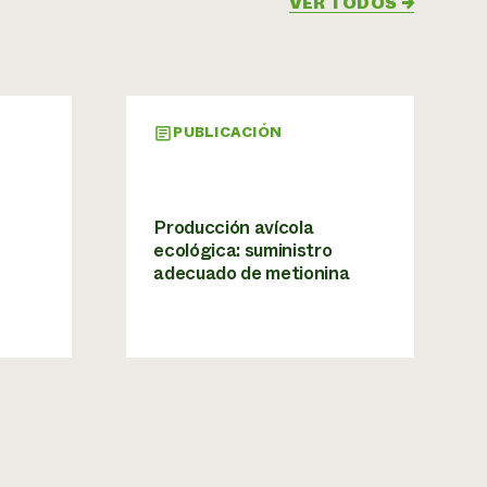
VER TODOS
→
PUBLICACIÓN
Producción avícola
ecológica: suministro
adecuado de metionina