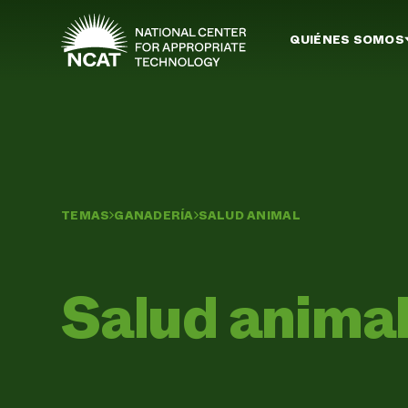
Ir al contenido principal
QUIÉNES SOMOS
TEMAS
GANADERÍA
SALUD ANIMAL
Salud anima