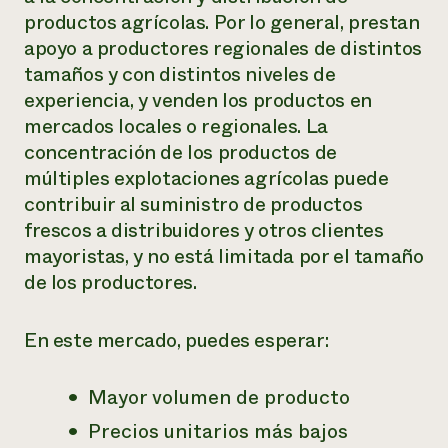
productos agrícolas. Por lo general, prestan
¿Necesit
apoyo a productores regionales de distintos
un exper
tamaños y con distintos niveles de
experiencia, y venden los productos en
Llame a la lí
mercados locales o regionales. La
directa de 
concentración de los productos de
1-800-346-9
múltiples explotaciones agrícolas puede
contribuir al suministro de productos
frescos a distribuidores y otros clientes
mayoristas, y no está limitada por el tamaño
de los productores.
En este mercado, puedes esperar:
Mayor volumen de producto
Precios unitarios más bajos