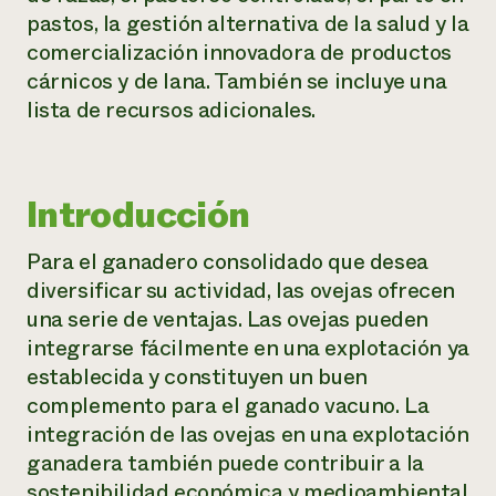
pastos, la gestión alternativa de la salud y la
¿Necesit
comercialización innovadora de productos
un exper
cárnicos y de lana. También se incluye una
lista de recursos adicionales.
Llame a la lí
directa de 
1-800-346-9
Introducción
Para el ganadero consolidado que desea
diversificar su actividad, las ovejas ofrecen
una serie de ventajas. Las ovejas pueden
integrarse fácilmente en una explotación ya
establecida y constituyen un buen
complemento para el ganado vacuno. La
integración de las ovejas en una explotación
ganadera también puede contribuir a la
sostenibilidad económica y medioambiental