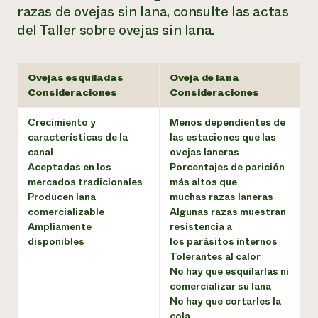
razas de ovejas sin lana, consulte las actas
del Taller sobre ovejas sin lana.
Ovejas esquiladas
Oveja de lana
Consideraciones
Consideraciones
Crecimiento y
Menos dependientes de
características de la
las estaciones que las
canal
ovejas laneras
Aceptadas en los
Porcentajes de parición
mercados tradicionales
más altos que
Producen lana
muchas razas laneras
comercializable
Algunas razas muestran
Ampliamente
resistencia a
disponibles
los parásitos internos
Tolerantes al calor
No hay que esquilarlas ni
comercializar su lana
No hay que cortarles la
cola