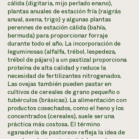
cálida (digitaria, mijo perlado enano),
plantas anuales de estación fría (raigrás
anual, avena, trigo) y algunas plantas
perennes de estación cálida (bahía,
bermuda) para proporcionar forraje
durante todo el año. La incorporación de
leguminosas (alfalfa, trébol, lespedeza,
trébol de pájaro) a un pastizal proporciona
proteína de alta calidad y reduce la
necesidad de fertilizantes nitrogenados.
Las ovejas también pueden pastar en
cultivos de cereales de grano pequeño o
tubérculos (brásicas). La alimentación con
productos cosechados, como el heno y los
concentrados (cereales), suele ser una
práctica más costosa. El término
«ganadería de pastoreo» refleja la idea de