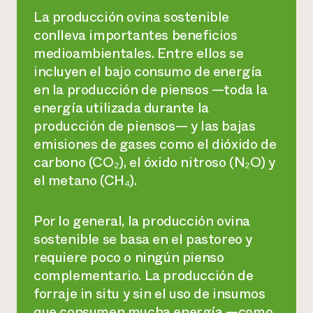
La producción ovina sostenible
conlleva importantes beneficios
medioambientales. Entre ellos se
incluyen el bajo consumo de energía
en la producción de piensos —toda la
energía utilizada durante la
producción de piensos— y las bajas
emisiones de gases como el dióxido de
carbono (CO₂), el óxido nitroso (N₂O) y
el metano (CH₄).
Por lo general, la producción ovina
sostenible se basa en el pastoreo y
requiere poco o ningún pienso
complementario. La producción de
forraje in situ y sin el uso de insumos
que consumen mucha energía —como