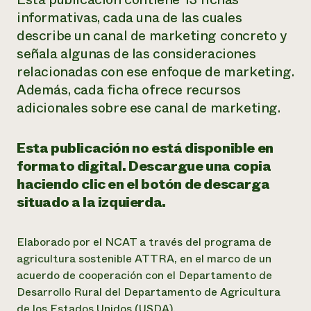
informativas, cada una de las cuales
¿Necesit
describe un canal de marketing concreto y
un exper
señala algunas de las consideraciones
relacionadas con ese enfoque de marketing.
Llame a la lí
Además, cada ficha ofrece recursos
directa de 
adicionales sobre ese canal de marketing.
1-800-346-9
Esta publicación no está disponible en
formato digital. Descargue una copia
haciendo clic en el botón de descarga
situado a la izquierda.
Elaborado por el NCAT a través del programa de
agricultura sostenible ATTRA, en el marco de un
acuerdo de cooperación con el Departamento de
Desarrollo Rural del Departamento de Agricultura
de los Estados Unidos (USDA).