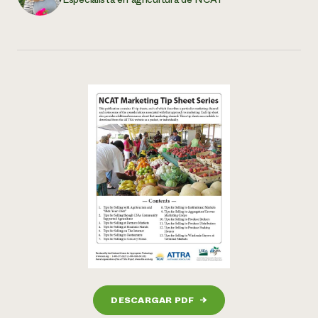
DESCARGAR PDF
→