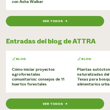
con Asha Walker
VER TODOS
→
Entradas del blog de ATTRA
BLOG
BLOG
Cómo iniciar proyectos
Plantas autócton
agroforestales
naturalizadas del
comunitarios: consejos de 11
Texas para bosq
huertos forestales
alimentarios urb
VER TODOS
→