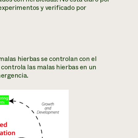
experimentos y verificado por
malas hierbas se controlan con el
» controla las malas hierbas en un
mergencia.