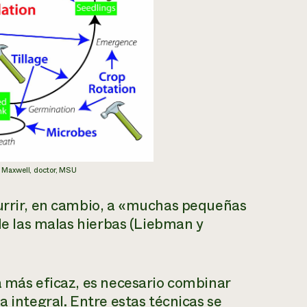
e Maxwell, doctor, MSU
currir, en cambio, a «muchas pequeñas
 de las malas hierbas (Liebman y
a más eficaz, es necesario combinar
a integral. Entre estas técnicas se