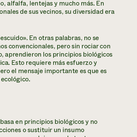
no, alfalfa, lentejas y mucho más. En
nales de sus vecinos, su diversidad era
escuido». En otras palabras, no se
os convencionales, pero sin rociar con
o, aprendieron los principios biológicos
tica. Esto requiere más esfuerzo y
pero el mensaje importante es que es
 ecológico.
basa en principios biológicos y no
cciones o sustituir un insumo