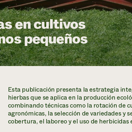
s en cultivos
anos pequeños
Esta publicación presenta la estrategia inte
hierbas que se aplica en la producción ecol
combinando técnicas como la rotación de cul
agronómicas, la selección de variedades y sem
cobertura, el laboreo y el uso de herbicidas 