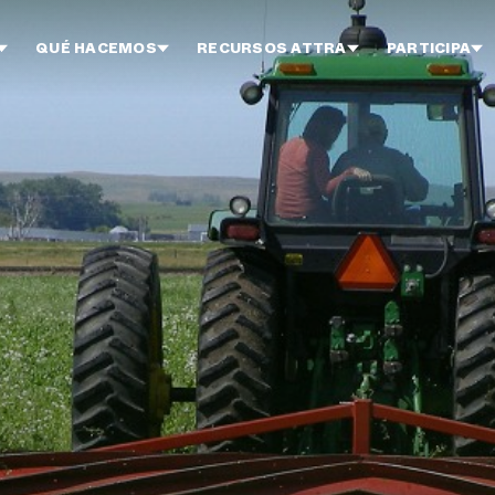
QUÉ HACEMOS
RECURSOS ATTRA
PARTICIPA