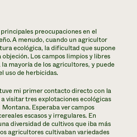
s principales preocupaciones en el
ueño. A menudo, cuando un agricultor
tura ecológica, la dificultad que supone
a objeción. Los campos limpios y libres
 la mayoría de los agricultores, y puede
el uso de herbicidas.
tuve mi primer contacto directo con la
a visitar tres explotaciones ecológicas
y, Montana. Esperaba ver campos
cereales escasos y irregulares. En
una diversidad de cultivos que iba más
 Los agricultores cultivaban variedades