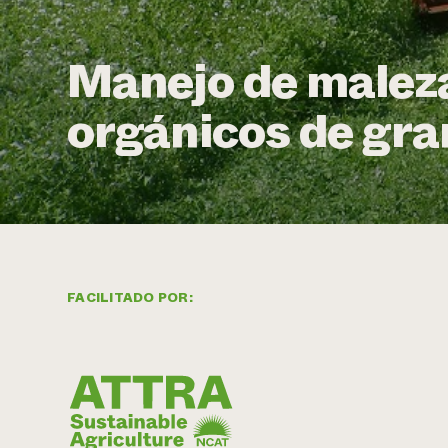
Manejo de maleza
orgánicos de gr
FACILITADO POR: