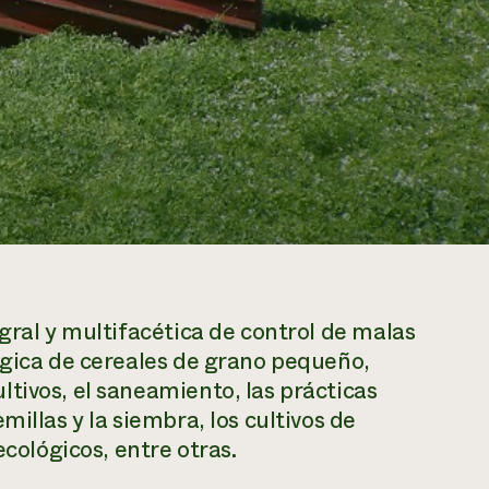
gral y multifacética de control de malas
ógica de cereales de grano pequeño,
tivos, el saneamiento, las prácticas
illas y la siembra, los cultivos de
ecológicos, entre otras.