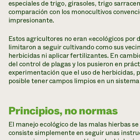
especiales de trigo, girasoles, trigo sarrace
comparación con los monocultivos convencio
impresionante.
Estos agricultores no eran «ecológicos por d
limitaron a seguir cultivando como sus vecin
herbicidas ni aplicar fertilizantes. En cambi
del control de plagas y los pusieron en prác
experimentación que el uso de herbicidas, 
posible tener campos limpios en un sistema
Principios, no normas
El manejo ecológico de las malas hierbas se 
consiste simplemente en seguir unas instru