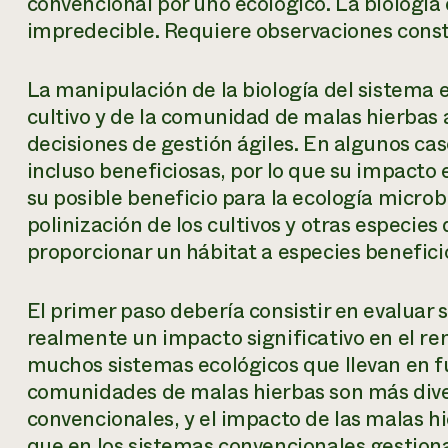
convencional por uno ecológico. La biología 
impredecible. Requiere observaciones const
La manipulación de la biología del sistema e
cultivo y de la comunidad de malas hierbas 
decisiones de gestión ágiles. En algunos cas
incluso beneficiosas, por lo que su impacto
su posible beneficio para la ecología microbi
polinización de los cultivos y otras especies
proporcionar un hábitat a especies benefici
El primer paso debería consistir en evaluar 
realmente un impacto significativo en el ren
muchos sistemas ecológicos que llevan en f
comunidades de malas hierbas son más dive
convencionales, y el impacto de las malas h
que en los sistemas convencionales gestiona