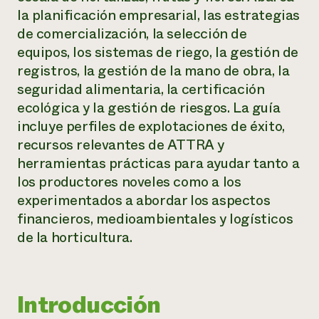
la planificación empresarial, las estrategias
¿Necesit
de comercialización, la selección de
un exper
equipos, los sistemas de riego, la gestión de
registros, la gestión de la mano de obra, la
Llame a la lí
seguridad alimentaria, la certificación
directa de 
ecológica y la gestión de riesgos. La guía
incluye perfiles de explotaciones de éxito,
1-800-346-9
recursos relevantes de ATTRA y
herramientas prácticas para ayudar tanto a
los productores noveles como a los
experimentados a abordar los aspectos
financieros, medioambientales y logísticos
de la horticultura.
Introducción