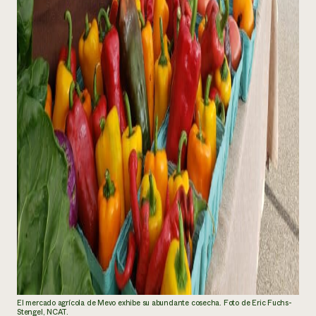
El mercado agrícola de Mevo exhibe su abundante cosecha. Foto de Eric Fuchs-
Stengel, NCAT.