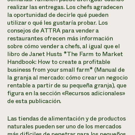
realizar las entregas. Los chefs agradecen
la oportunidad de decirle qué pueden
utilizar o qué les gustaría probar.
Los
consejos
de ATTRA
para vender a
restaurantes
ofrecen más información
sobre cómo vender a chefs, al igual que
el
libro
de Janet Husts
*The Farm to Market
Handbook: How to create a profitable
business from your small farm* (Manual
de
la granja al mercado
: cómo crear un negocio
rentable a partir de
su pequeña granja
), que
figura en la sección «Recursos adicionales»
de esta publicación.
Las tiendas de alimentación y de productos
naturales pueden ser uno de los mercados
más difíciles de penetrar para los pequeños