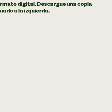
ormato digital. Descargue una copia
uado a la izquierda.