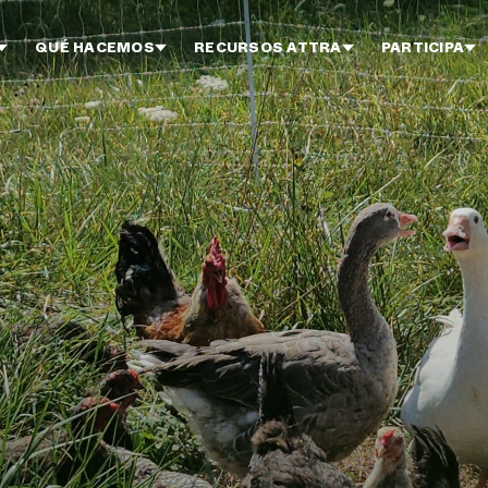
QUÉ HACEMOS
RECURSOS ATTRA
PARTICIPA