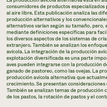
La producción avícola alternativa está en a
consumidores de productos especializados p
al aire libre. Esta publicación analiza las di
producción alternativos y los convencionale
alternativos varían según su tamaño, pero, 
mediante definiciones específicas para faci
los diversos aspectos de los sistemas de cría 
extranjero. También se analizan los enfoqu
avícola. La integración de la producción aví
explotación diversificada es una parte impor
aves pueden integrarse con la producción de 
ganado de pastoreo, como las ovejas. La pro
producción avícola alternativa que actual
crecimiento. Se presentan consideraciones e
También se analizan temas de producción com
de los pastos, la rotación de pastos y el con