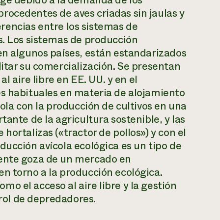
uge debido a la demanda de los
rocedentes de aves criadas sin jaulas y
ferencias entre los sistemas de
s. Los sistemas de producción
en algunos países, están estandarizados
litar su comercialización. Se presentan
al aire libre en EE. UU. y en el
es habituales en materia de alojamiento
cola con la producción de cultivos en una
tante de la agricultura sostenible, y las
hortalizas («tractor de pollos») y con el
ducción avícola ecológica es un tipo de
mente goza de un mercado en
n torno a la producción ecológica.
o el acceso al aire libre y la gestión
trol de depredadores.