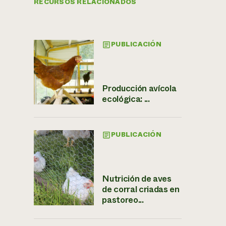
RECURSOS RELACIONADOS
PUBLICACIÓN
Producción avícola
ecológica: ...
PUBLICACIÓN
Nutrición de aves
de corral criadas en
pastoreo...