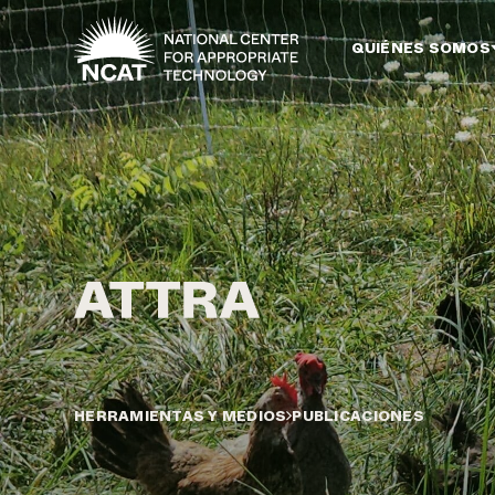
Ir al contenido principal
QUIÉNES SOMOS
HERRAMIENTAS Y MEDIOS
PUBLICACIONES