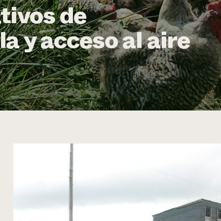
tivos de
a y acceso al aire