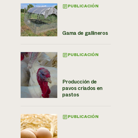
PUBLICACIÓN
Gama de gallineros
PUBLICACIÓN
Producción de
pavos criados en
pastos
PUBLICACIÓN