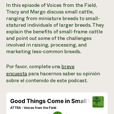
In this episode of
Voices from the Field,
¿Necesit
Tracy and Margo discuss small cattle,
un exper
ranging from miniature breeds to small-
statured individuals of larger breeds. They
Llame a la lí
explain the benefits of small-frame cattle
directa de 
and point out some of the challenges
involved in raising, processing, and
1-800-346-9
marketing less-common breeds.
Por favor, complete una
breve
encuesta
para hacernos saber su opinión
sobre el contenido de este podcast.