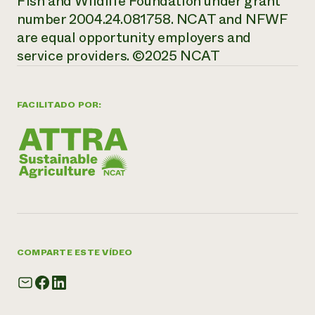
Fish and Wildlife Foundation under grant
number 2004.24.081758. NCAT and NFWF
are equal opportunity employers and
service providers. ©2025 NCAT
FACILITADO POR:
COMPARTE ESTE VÍDEO