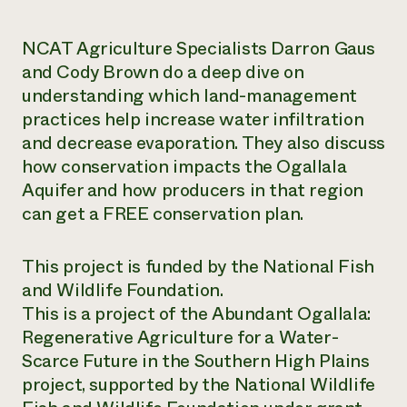
¿Necesit
NCAT Agriculture Specialists Darron Gaus
un exper
and Cody Brown do a deep dive on
understanding which land-management
Llame a la lí
practices help increase water infiltration
directa de 
and decrease evaporation. They also discuss
1-800-346-9
how conservation impacts the Ogallala
Aquifer and how producers in that region
can get a FREE conservation plan.
This project is funded by the National Fish
and Wildlife Foundation.
This is a project of the Abundant Ogallala:
Regenerative Agriculture for a Water-
Scarce Future in the Southern High Plains
project, supported by the National Wildlife