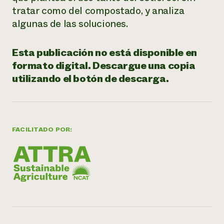
tratar como del compostado, y analiza
¿Necesit
algunas de las soluciones.
un exper
Esta publicación no está disponible en
Llame a la lí
formato digital. Descargue una copia
directa de 
utilizando el botón de descarga.
1-800-346-9
FACILITADO POR: