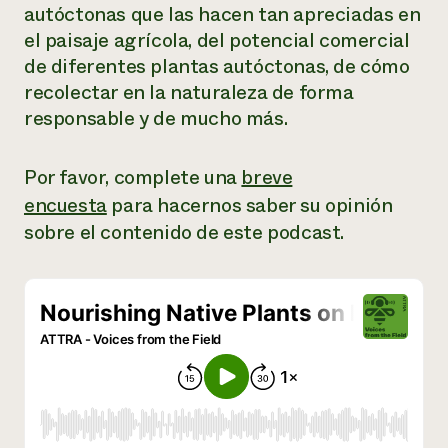
autóctonas que las hacen tan apreciadas en
¿Necesit
el paisaje agrícola, del potencial comercial
un exper
de diferentes plantas autóctonas, de cómo
recolectar en la naturaleza de forma
responsable y de mucho más.
Llame a la lí
directa de 
Por favor, complete una
breve
1-800-346-9
encuesta
para hacernos saber su opinión
sobre el contenido de este podcast.