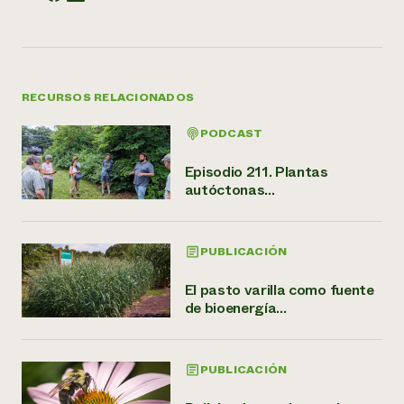
RECURSOS RELACIONADOS
PODCAST
Episodio 211. Plantas
autóctonas...
PUBLICACIÓN
El pasto varilla como fuente
de bioenergía...
PUBLICACIÓN