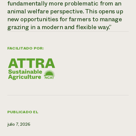
fundamentally more problematic from an
animal welfare perspective. This opens up
¿Necesit
new opportunities for farmers to manage
un exper
grazing in a modern and flexible way.”
Llame a la lí
directa de 
FACILITADO POR:
1-800-346-9
PUBLICADO EL
julio 7, 2026