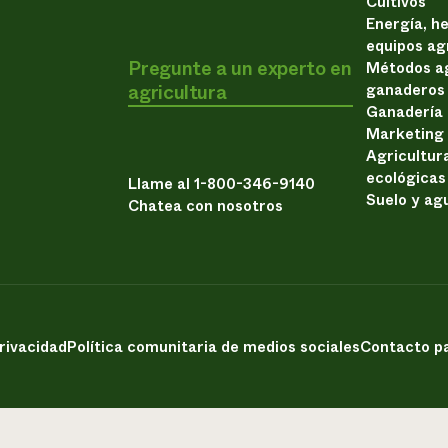
Cultivos
Energía, h
equipos ag
Pregunte a un experto en
Métodos ag
agricultura
ganaderos
Ganadería
Marketing
Agricultur
ecológicas
Llame al 1-800-346-9140
Suelo y ag
Chatea con nosotros
privacidad
Política comunitaria de medios sociales
Contacto pa