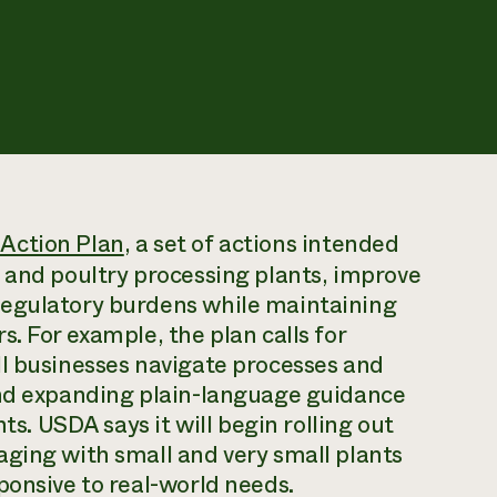
 Action Plan
, a set of actions intended
 and poultry processing plants, improve
regulatory burdens while maintaining
. For example, the plan calls for
ll businesses navigate processes and
and expanding plain-language guidance
ts. USDA says it will begin rolling out
aging with small and very small plants
ponsive to real-world needs.