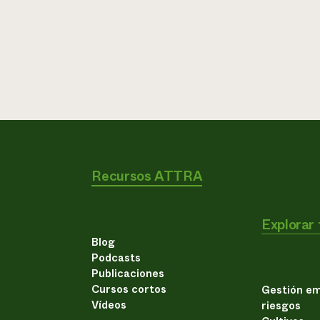
Recursos ATTRA
Explorar
Blog
Podcasts
Publicaciones
Cursos cortos
Gestión em
Vídeos
riesgos