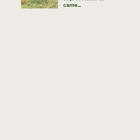
carne...