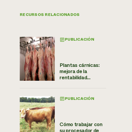
RECURSOS RELACIONADOS
PUBLICACIÓN
Plantas cárnicas:
mejora de la
rentabilidad...
PUBLICACIÓN
Cómo trabajar con
su procesador de