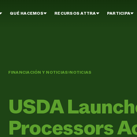
QUÉ HACEMOS
RECURSOS ATTRA
PARTICIPA
FINANCIACIÓN Y NOTICIAS
NOTICIAS
USDA Launche
Processors Ac