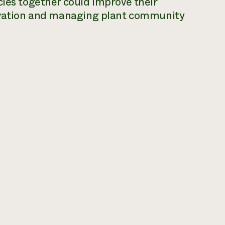
cies together could improve their
ervation and managing plant community