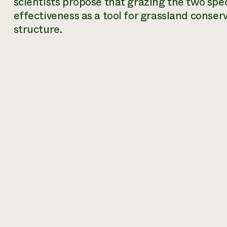
scientists propose that grazing the two spe
effectiveness as a tool for grassland cons
structure.