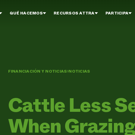
QUÉ HACEMOS
RECURSOS ATTRA
PARTICIPA
FINANCIACIÓN Y NOTICIAS
NOTICIAS
Cattle Less S
When Grazing