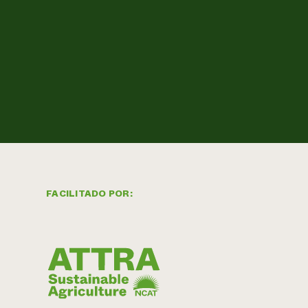
FACILITADO POR: